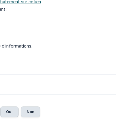
tuitement sur ce lien
.
nt :
d’informations.
Oui
Non