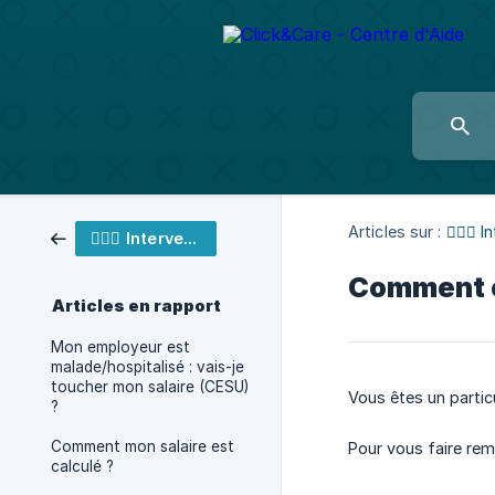
Articles sur :
👩🏼‍⚕️
👩🏼‍⚕️ Intervenant
Comment e
Articles en rapport
Mon employeur est
malade/hospitalisé : vais-je
toucher mon salaire (CESU)
Vous êtes un particu
?
Comment mon salaire est
Pour vous faire rem
calculé ?