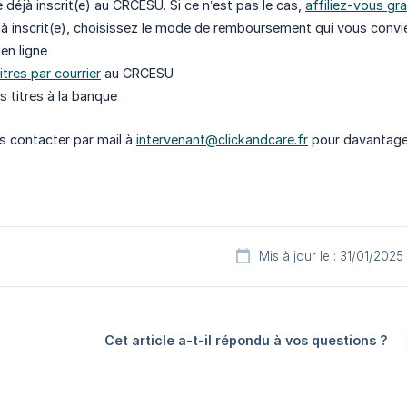
 déjà inscrit(e) au CRCESU. Si ce n’est pas le cas,
affiliez-vous gra
jà inscrit(e), choisissez le mode de remboursement qui vous convie
en ligne
itres par courrier
au CRCESU
s titres à la banque
s contacter par mail à
intervenant@clickandcare.fr
pour davantage 
Mis à jour le : 31/01/2025
Cet article a-t-il répondu à vos questions ?