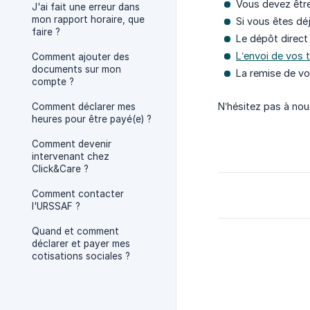
Vous devez être
J'ai fait une erreur dans
mon rapport horaire, que
Si vous êtes dé
faire ?
Le dépôt direct 
L’envoi de vos t
Comment ajouter des
documents sur mon
La remise de vo
compte ?
N’hésitez pas à nou
Comment déclarer mes
heures pour être payé(e) ?
Comment devenir
intervenant chez
Click&Care ?
Comment contacter
l'URSSAF ?
Quand et comment
déclarer et payer mes
cotisations sociales ?