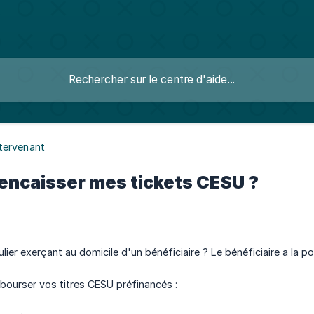
 Intervenant
ncaisser mes tickets CESU ?
lier exerçant au domicile d'un bénéficiaire ? Le bénéficiaire a la p
bourser vos titres CESU préfinancés :