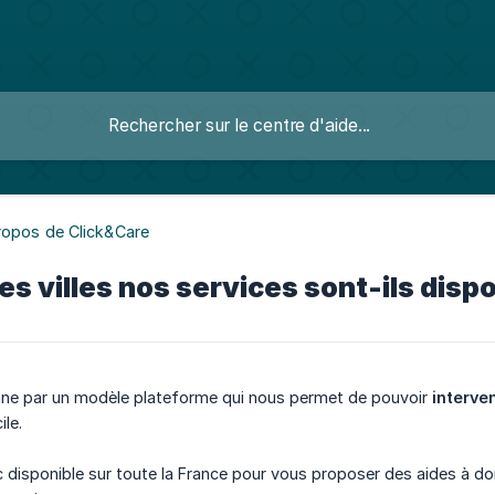
ropos de Click&Care
es villes nos services sont-ils disp
nne par un modèle plateforme qui nous permet de pouvoir
interve
ile.
 disponible sur toute la France pour vous proposer des aides à do