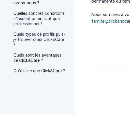
permanents ou temp
avons-nous ?
Quelles sont les conditions
Nous sommes à votr
d'inscription en tant que
famille@clickandcar
professionnel ?
Quels types de profils puis-
je trouver chez Click&Care
?
Quels sont les avantages
de Click&Care ?
Qu'est ce que Click&Care ?