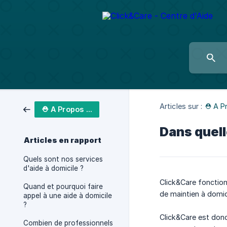
Articles sur :
⛑ A P
⛑ A Propos de Click&Care
Dans quell
Articles en rapport
Quels sont nos services
d'aide à domicile ?
Click&Care fonctio
Quand et pourquoi faire
de maintien à domic
appel à une aide à domicile
?
Click&Care est donc
Combien de professionnels