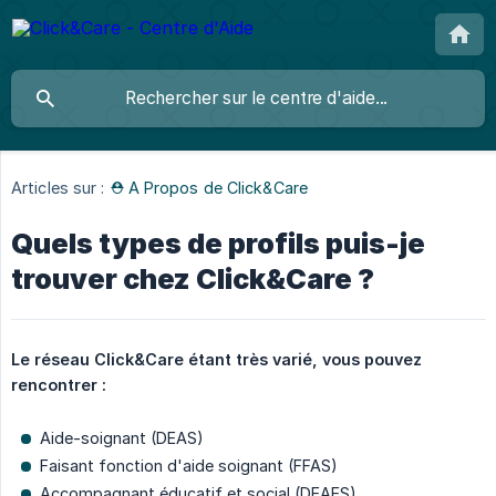
Articles sur :
⛑ A Propos de Click&Care
Quels types de profils puis-je
trouver chez Click&Care ?
Le réseau Click&Care étant très varié, vous pouvez 
rencontrer :
Aide-soignant (DEAS)
Faisant fonction d'aide soignant (FFAS)
Accompagnant éducatif et social (DEAES)