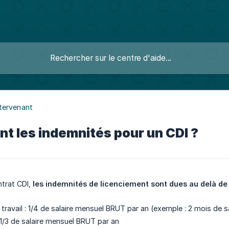
 Intervenant
nt les indemnités pour un CDI ?
ntrat CDI,
les indemnités de licenciement sont dues au delà de 
 travail : 1/4 de salaire mensuel BRUT par an (exemple : 2 mois de 
 1/3 de salaire mensuel BRUT par an