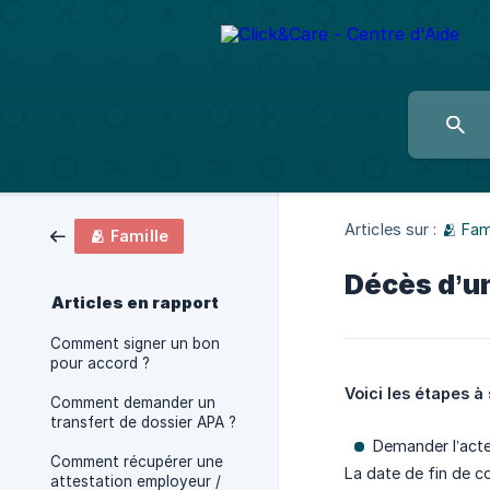
Articles sur :
🫂 Fam
🫂 Famille
Décès d’un
Articles en rapport
Comment signer un bon
pour accord ?
Voici les étapes à
Comment demander un
transfert de dossier APA ?
Demander l’acte
Comment récupérer une
La date de fin de c
attestation employeur /