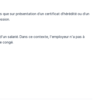
 que sur présentation d’un certificat d’hérédité ou d’un
ession.
d'un salarié. Dans ce contexte, l'employeur n'a pas à
de congé.