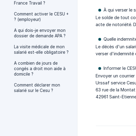
France Travail ?
À qui verser le
Comment activer le CESU +
Le solde de tout co
? (employeur)
acte de notoriété. D
A qui dois-je envoyer mon
dossier de demande APA ?
Quelle indemnit
Le décès d'un salar
La visite médicale de mon
salarié est-elle obligatoire ?
verser d'indemnité d
A combien de jours de
Informer le CES
congés a droit mon aide à
domicile ?
Envoyer un courrier 
Urssaf service Ces
Comment déclarer mon
63 rue de la Montat
salarié sur le Cesu ?
42961 Saint-Etienn