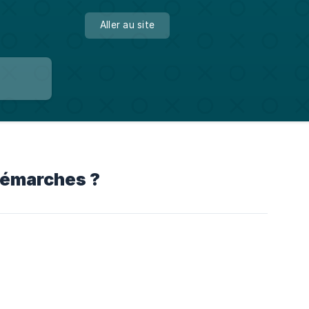
Aller au site
 démarches ?