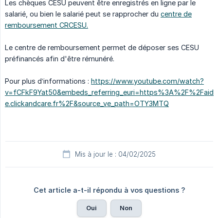
Les chèques CESU peuvent être enregistrés en ligne par le
salarié, ou bien le salarié peut se rapprocher du
centre de
remboursement CRCESU.
Le centre de remboursement permet de déposer ses CESU
préfinancés afin d'être rémunéré.
Pour plus d’informations :
https://www.youtube.com/watch?
v=fCFkF9Yat50&embeds_referring_euri=https%3A%2F%2Faid
e.clickandcare.fr%2F&source_ve_path=OTY3MTQ
Mis à jour le : 04/02/2025
Cet article a-t-il répondu à vos questions ?
Oui
Non